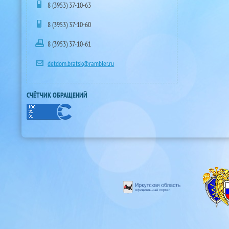
8 (3953) 37-10-63
8 (3953) 37-10-60
8 (3953) 37-10-61
detdom.bratsk@rambler.ru
СЧЁТЧИК ОБРАЩЕНИЙ