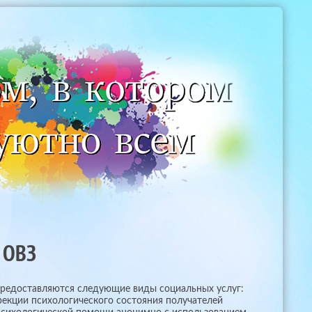
 ОВЗ
 предоставляются следующие виды социальных услуг:
рекции психологического состояния получателей