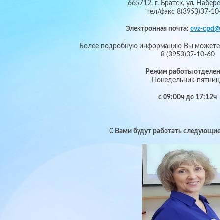
665712, г. Братск, ул. Набер
тел/факс 8(3953)37-10
Электронная почта:
ovz-cpd@
Более подробную информацию Вы можете 
8 (3953)37-10-60
Режим работы отделен
Понедельник-пятниц
с 09:00ч до 17:12ч
С Вами будут работать следующие