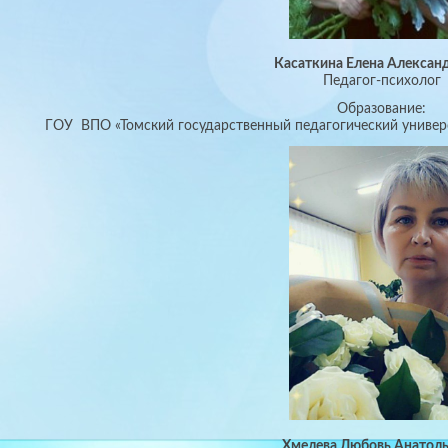
Касаткина Елена Алексан
Педагог-психолог
Образование:
ГОУ ВПО «Томский государственный педагогический универс
Хмелева Любовь Анатол