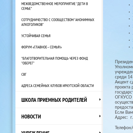
МЕЖВЕДОМСТВЕННОЕ МЕРОПРИЯТИЕ "ДЕТИ В
СЕМЬЕ"
СОТРУДНИЧЕСТВО С СООБЩЕСТВОМ "АНОНИМНЫХ
АЛКОГОЛИКОВ"
УСТОЙЧИВАЯ СЕМЬЯ
ФОРУМ «ГЛАВНОЕ– СЕМЬЯ!»
"БЛАГОТВОРИТЕЛЬНАЯ ПОМОЩЬ ЧЕРЕЗ ФОНД
Президен
"ОБЕРЕГ"
Уполномо
учрежден
СВГ
среди 14
Акцент с
АДРЕСА СЕМЕЙНЫХ КЛУБОВ ИРКУТСКОЙ ОБЛАСТИ
проекта 
государс
ОГКУСО «
ШКОЛА ПРИЕМНЫХ РОДИТЕЛЕЙ
осуществ
предоста
Если Вам
НОВОСТИ
Адрес: г.
Телефон/
УЧРЕЖДЕНИЕ