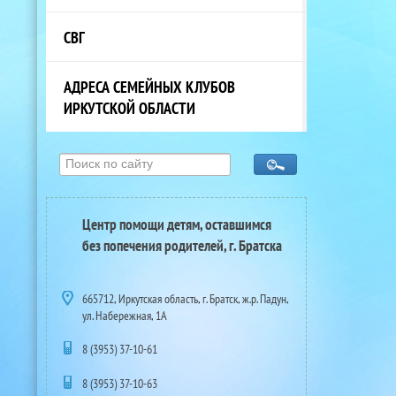
СВГ
АДРЕСА СЕМЕЙНЫХ КЛУБОВ
ИРКУТСКОЙ ОБЛАСТИ
Центр помощи детям, оставшимся
без попечения родителей, г. Братска
665712, Иркутская область, г. Братск, ж.р. Падун,
ул. Набережная, 1А
8 (3953) 37-10-61
8 (3953) 37-10-63