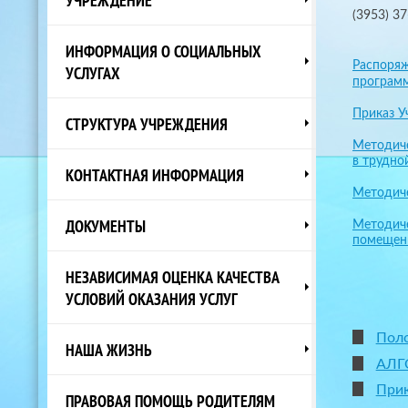
(3953) 37
ИНФОРМАЦИЯ О СОЦИАЛЬНЫХ
Распоряж
УСЛУГАХ
программ
Приказ У
СТРУКТУРА УЧРЕЖДЕНИЯ
Методиче
в трудно
КОНТАКТНАЯ ИНФОРМАЦИЯ
Методиче
ДОКУМЕНТЫ
Методиче
помещени
НЕЗАВИСИМАЯ ОЦЕНКА КАЧЕСТВА
УСЛОВИЙ ОКАЗАНИЯ УСЛУГ
Поло
НАША ЖИЗНЬ
АЛГ
Прик
ПРАВОВАЯ ПОМОЩЬ РОДИТЕЛЯМ