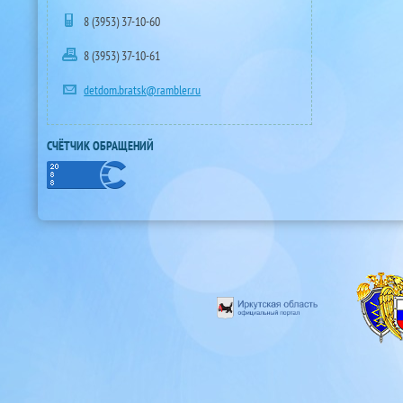
8 (3953) 37-10-60
8 (3953) 37-10-61
detdom.bratsk@rambler.ru
СЧЁТЧИК ОБРАЩЕНИЙ