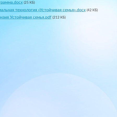
рамма.docx
(25 КБ)
альная технология «Устойчивая семья».docx
(42 КБ)
нзия Устойчивая семья.pdf
(212 КБ)