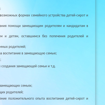
:
возможных формах семейного устройства детей-сирот и
азания помощи замещающим родителям и кандидатам в
ам и детям, оставшимся без попечения родителей и
емных родителей;
 на воспитание в замещающую семью;
;
 создания замещающей семьи и т.д.
 замещающих семьях;
щих родителей;
ение положительного опыта воспитания детей-сирот и