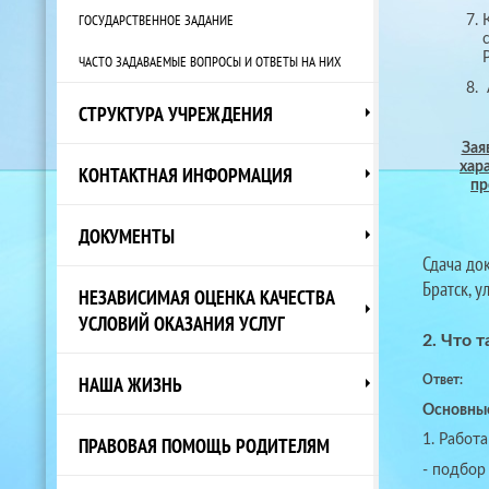
ГОСУДАРСТВЕННОЕ ЗАДАНИЕ
ЧАСТО ЗАДАВАЕМЫЕ ВОПРОСЫ И ОТВЕТЫ НА НИХ
СТРУКТУРА УЧРЕЖДЕНИЯ
Зая
хар
КОНТАКТНАЯ ИНФОРМАЦИЯ
пр
ДОКУМЕНТЫ
Сдача до
Братск, у
НЕЗАВИСИМАЯ ОЦЕНКА КАЧЕСТВА
УСЛОВИЙ ОКАЗАНИЯ УСЛУГ
2. Что 
НАША ЖИЗНЬ
Ответ:
Основные
ПРАВОВАЯ ПОМОЩЬ РОДИТЕЛЯМ
1. Работ
- подбор