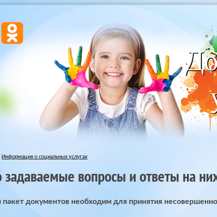
Информация о социальных услугах
о задаваемые вопросы и ответы на ни
й пакет документов необходим для принятия несовершенн