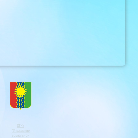
ОГКУ
"Управление
социальной