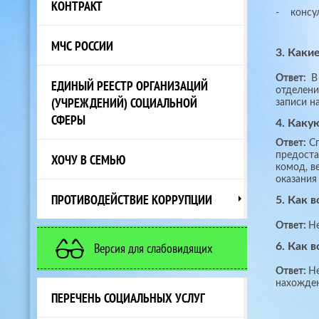
КОНТРАКТ
- консул
МЧС РОССИИ
3. Каки
Ответ:
В 
ЕДИНЫЙ РЕЕСТР ОРГАНИЗАЦИЙ
отделени
(УЧРЕЖДЕНИЙ) СОЦИАЛЬНОЙ
записи н
СФЕРЫ
4. Каку
Ответ:
Сп
предоста
ХОЧУ В СЕМЬЮ
комод, в
оказания
ПРОТИВОДЕЙСТВИЕ КОРРУПЦИИ
5. Как 
Ответ:
Не
Версия для слабовидящих
6. Как 
Ответ:
Не
нахожден
ПЕРЕЧЕНЬ СОЦИАЛЬНЫХ УСЛУГ