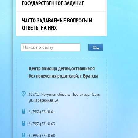
ГОСУДАРСТВЕННОЕ ЗАДАНИЕ
ЧАСТО ЗАДАВАЕМЫЕ ВОПРОСЫ И
ОТВЕТЫ НА НИХ
Центр помощи детям, оставшимся
без попечения родителей, г. Братска
665712, Иркутская область, г. Братск, ж.р. Падун,
ул. Набережная, 1А
8 (3953) 37-10-61
8 (3953) 37-10-63
8 (3953) 37-10-60