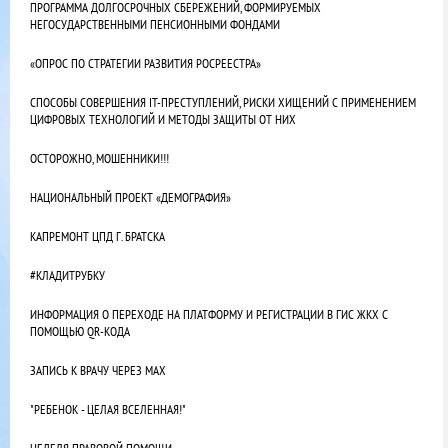
ПРОГРАММА ДОЛГОСРОЧНЫХ СБЕРЕЖЕНИЙ, ФОРМИРУЕМЫХ
НЕГОСУДАРСТВЕННЫМИ ПЕНСИОННЫМИ ФОНДАМИ
«ОПРОС ПО СТРАТЕГИИ РАЗВИТИЯ РОСРЕЕСТРА»
СПОСОБЫ СОВЕРШЕНИЯ IT-ПРЕСТУПЛЕНИЙ, РИСКИ ХИЩЕНИЙ С ПРИМЕНЕНИЕМ
ЦИФРОВЫХ ТЕХНОЛОГИЙ И МЕТОДЫ ЗАЩИТЫ ОТ НИХ
ОСТОРОЖНО, МОШЕННИКИ!!!
НАЦИОНАЛЬНЫЙ ПРОЕКТ «ДЕМОГРАФИЯ»
КАПРЕМОНТ ЦПД Г. БРАТСКА
#КЛАДИТРУБКУ
ИНФОРМАЦИЯ О ПЕРЕХОДЕ НА ПЛАТФОРМУ И РЕГИСТРАЦИИ В ГИС ЖКХ С
ПОМОЩЬЮ QR-КОДА
ЗАПИСЬ К ВРАЧУ ЧЕРЕЗ МАХ
"РЕБЕНОК - ЦЕЛАЯ ВСЕЛЕННАЯ!"