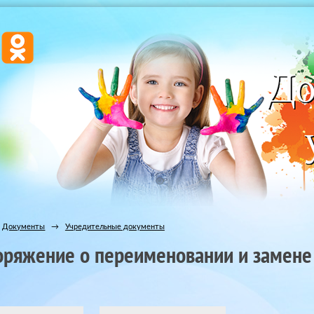
Документы
→
Учредительные документы
оряжение о переименовании и замене