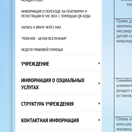
те
ИНФОРМАЦИЯ О ПЕРЕХОДЕ НА ПЛАТФОРМУ И
РЕГИСТРАЦИИ В ГИС ЖКХ С ПОМОЩЬЮ QR-КОДА
Права д
законны
ЗАПИСЬ К ВРАЧУ ЧЕРЕЗ МАХ
несовер
детей-с
"РЕБЕНОК - ЦЕЛАЯ ВСЕЛЕННАЯ!"
инвалид
НЕДЕЛЯ ПРАВОВОЙ ПОМОЩИ
УЧРЕЖДЕНИЕ
ИНФОРМАЦИЯ О СОЦИАЛЬНЫХ
Семейно
УСЛУГАХ
алимент
раздел 
установ
СТРУКТУРА УЧРЕЖДЕНИЯ
КОНТАКТНАЯ ИНФОРМАЦИЯ
Опека и
консуль
желающ