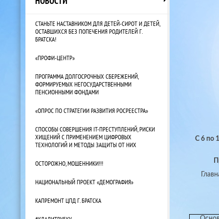
НОВОСТИ
СТАНЬТЕ НАСТАВНИКОМ ДЛЯ ДЕТЕЙ-СИРОТ И ДЕТЕЙ,
ОСТАВШИХСЯ БЕЗ ПОПЕЧЕНИЯ РОДИТЕЛЕЙ Г.
БРАТСКА!
«ПРОФИ-ЦЕНТР»
ПРОГРАММА ДОЛГОСРОЧНЫХ СБЕРЕЖЕНИЙ,
ФОРМИРУЕМЫХ НЕГОСУДАРСТВЕННЫМИ
ПЕНСИОННЫМИ ФОНДАМИ
«ОПРОС ПО СТРАТЕГИИ РАЗВИТИЯ РОСРЕЕСТРА»
СПОСОБЫ СОВЕРШЕНИЯ IT-ПРЕСТУПЛЕНИЙ, РИСКИ
ХИЩЕНИЙ С ПРИМЕНЕНИЕМ ЦИФРОВЫХ
С 6 по
ТЕХНОЛОГИЙ И МЕТОДЫ ЗАЩИТЫ ОТ НИХ
П
ОСТОРОЖНО, МОШЕННИКИ!!!
Глав
НАЦИОНАЛЬНЫЙ ПРОЕКТ «ДЕМОГРАФИЯ»
КАПРЕМОНТ ЦПД Г. БРАТСКА
#КЛАДИТРУБКУ
Основ