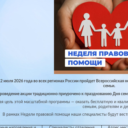
 12 июля 2026 года во всех регионах России пройдет Всероссийская
семьи.
роведение акции традиционно приурочено к празднованию Дня семьи
ная цель этой масштабной программы — оказать бесплатную и кв
семьям, родителям и де
В рамках Недели правовой помощи наши специалисты будут вес
ные направления и
Специалисты отделения
Адрес мес