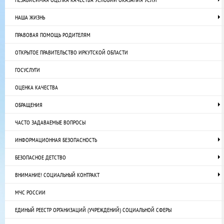
НАША ЖИЗНЬ
ПРАВОВАЯ ПОМОЩЬ РОДИТЕЛЯМ
ОТКРЫТОЕ ПРАВИТЕЛЬСТВО ИРКУТСКОЙ ОБЛАСТИ
ГОСУСЛУГИ
ОЦЕНКА КАЧЕСТВА
ОБРАЩЕНИЯ
ЧАСТО ЗАДАВАЕМЫЕ ВОПРОСЫ
ИНФОРМАЦИОННАЯ БЕЗОПАСНОСТЬ
БЕЗОПАСНОЕ ДЕТСТВО
ВНИМАНИЕ! СОЦИАЛЬНЫЙ КОНТРАКТ
МЧС РОССИИ
ЕДИНЫЙ РЕЕСТР ОРГАНИЗАЦИЙ (УЧРЕЖДЕНИЙ) СОЦИАЛЬНОЙ СФЕРЫ