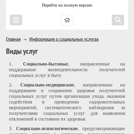
Перейти на полную версию
Главная
Информация о социальных услугах
→
Виды услуг
1.
Социально-бытовые
, направленные на
поддержание жизнедеятельности получателей
социальных услуг в быту.
2.
С
оциально-медицинские
, направленные на
поддержание и сохранение здоровья получателей
социальных услуг путем организации ухода, оказания
содействия в проведении оздоровительных
мероприятий, систематического наблюдения за
получателями социальных услуг для выявления
отклонений в состоянии их здоровья.
3.
С
оциально-психологические
, предусматривающие