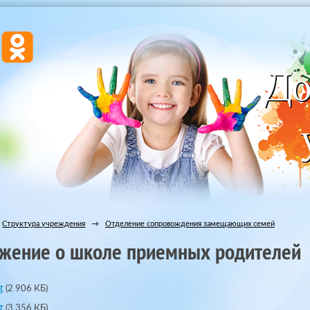
Структура учреждения
→
Отделение сопровождения замещающих семей
жение о школе приемных родителей
g
(2 906 КБ)
g
(3 356 КБ)