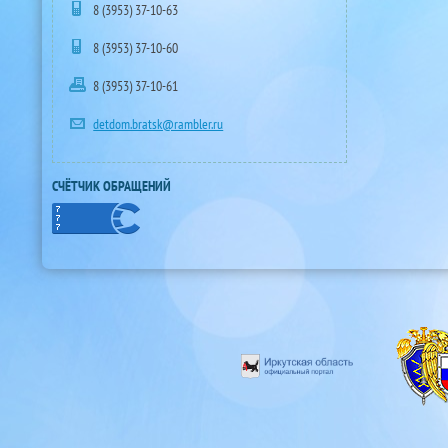
8 (3953) 37-10-63
8 (3953) 37-10-60
8 (3953) 37-10-61
detdom.bratsk@rambler.ru
СЧЁТЧИК ОБРАЩЕНИЙ