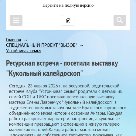
Перейти на полную версию
Главная
→
СПЕЦИАЛЬНЫЙ ПРОЕКТ "ВЫЗОВ"
→
Устойчивая семья
Ресурсная встреча - посетили выставку
"Кукольный калейдоскоп"
Сегодня, 23 января 2026 г. на ресурсной, родительской
встрече Клуба "Устойчивая семья" родители с детьми из
семей СОП и ТЖС посетили персональную выставку
мастера Елены Лавренчук "Кукольный калейдоскоп" в
художественном выставочном зале Братского городского
объединённого музея истории освоения Ангары. Каждая
работа раскрывает характер и настроение, а кукольные
композиции превращают экспозицию в живую галерею
маленьких историй.Каждая работа мастера может
вдохновлять на собственное творчество, показывая, как