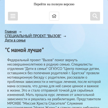
Перейти на полную версию
Главная
→
СПЕЦИАЛЬНЫЙ ПРОЕКТ "ВЫЗОВ"
→
Дети в семье
"С мамой лучше"
Федеральный проект "Вызов" помог вернуть
несовершеннолетнюю в родную семью. Специалисты
отделения "Дети в семье" ОГКУСО "Центр помощи детям,
оставшимся без попечения родителей г. Братска" провели
мотивационную беседу с родителем, рассказали о
проблемах зависимости и методах лечения, после которой
мама осознала, что дочка для неё самое ценное и важное
в жизни. Это и стало отправной точкой для серьёзных
изменений. Мать прошла курс лечения от алкогольной
зависимости и решилась на реабилитацию. Представители
МРОХВЕ "Миссия Христа Спасителя" Служения
восстановления "Новая Жизнь" в стенах своего ребцентра