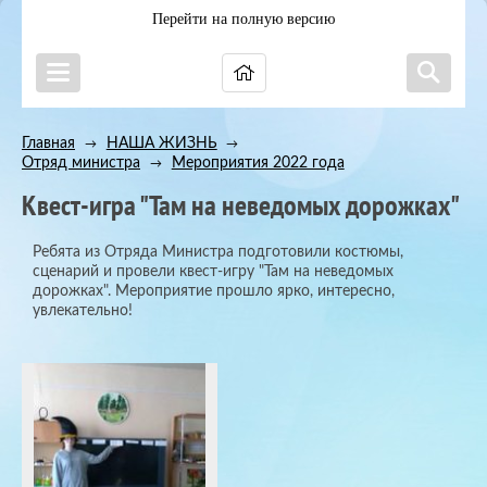
Перейти на полную версию
Главная
НАША ЖИЗНЬ
→
→
Отряд министра
Мероприятия 2022 года
→
Квест-игра "Там на неведомых дорожках"
Ребята из Отряда Министра подготовили костюмы,
сценарий и провели квест-игру "Там на неведомых
дорожках". Мероприятие прошло ярко, интересно,
увлекательно!