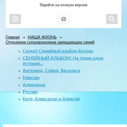
Перейти на полную версию
Главная
НАША ЖИЗНЬ
→
→
Отделение сопровождения замещающих семей
Сюжет Семейный альбом Богдан
СЕМЕЙНЫЙ АЛЬБОМ: На троих одна
история...
Ангелина, София, Василиса
Максим
Александр
Руслан
Катя, Александр и Алексей