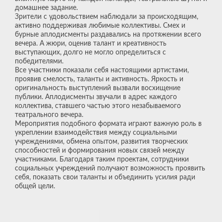
домашнее задание.
Зрители с удовольствием наблюдали за происходящим,
активно поддерживая любимые коллективы. Смех и
бурные аплодисменты раздавались на протяжении всего
вечера. А жюри, оценив талант и креативность
выступающих, долго не могло определиться с
победителями.
Все участники показали себя настоящими артистами,
проявив смелость, таланты и активность. Яркость и
оригинальность выступлений вызвали восхищение
публики. Аплодисменты звучали в адрес каждого
коллектива, ставшего частью этого незабываемого
театрального вечера.
Мероприятия подобного формата играют важную роль в
укреплении взаимодействия между социальными
учреждениями, обмена опытом, развития творческих
способностей и формирования новых связей между
участниками. Благодаря таким проектам, сотрудники
социальных учреждений получают возможность проявить
себя, показать свои таланты и объединить усилия ради
общей цели.