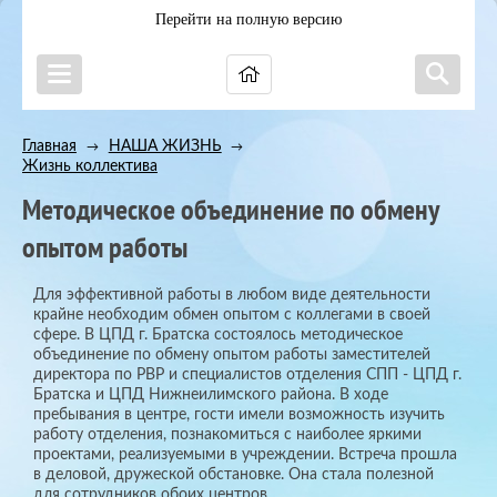
Перейти на полную версию
Главная
НАША ЖИЗНЬ
→
→
Жизнь коллектива
Методическое объединение по обмену
опытом работы
Для эффективной работы в любом виде деятельности
крайне необходим обмен опытом с коллегами в своей
сфере. В ЦПД г. Братска состоялось методическое
объединение по обмену опытом работы заместителей
директора по РВР и специалистов отделения СПП - ЦПД г.
Братска и ЦПД Нижнеилимского района. В ходе
пребывания в центре, гости имели возможность изучить
работу отделения, познакомиться с наиболее яркими
проектами, реализуемыми в учреждении. Встреча прошла
в деловой, дружеской обстановке. Она стала полезной
для сотрудников обоих центров.