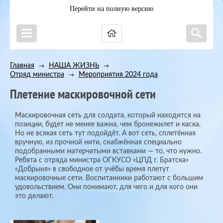
Перейти на полную версию
Главная
НАША ЖИЗНЬ
→
→
Отряд министра
Мероприятия 2024 года
→
Плетение маскировочной сети
Маскировочная сеть для солдата, который находится на
позиции, будет не менее важна, чем бронежилет и каска.
Но не всякая сеть тут подойдёт. А вот сеть, сплетённая
вручную, из прочной нити, снабжённая специально
подобранными матерчатыми вставками — то, что нужно.
Ребята с отряда министра ОГКУСО «ЦПД г. Братска»
«Добрыня» в свободное от учёбы время плетут
маскировочные сети. Воспитанники работают с большим
удовольствием. Они понимают, для чего и для кого они
это делают.