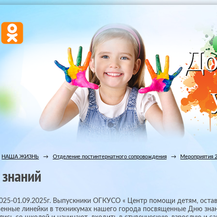
НАША ЖИЗНЬ
→
Отделение постинтернатного сопровождения
→
Мероприятия 2
 знаний
2025-01.09.2025г. Выпускники ОГКУСО « Центр помощи детям, оста
енные линейки в техникумах нашего города посвященные Дню зна