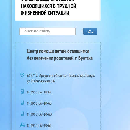
НАХОДЯЩИХСЯ В ТРУДНОЙ
ЖИЗНЕННОЙ СИТУАЦИИ
Центр помощи детям, оставшимся
без попечения родителей, г. Братска
665712, Иркутская область, г. Братск, ж.р. Падун,
ул. Набережная, 1А
8 (3953) 37-10-61
8 (3953) 37-10-63
8 (3953) 37-10-60
8 (3953) 37-10-61