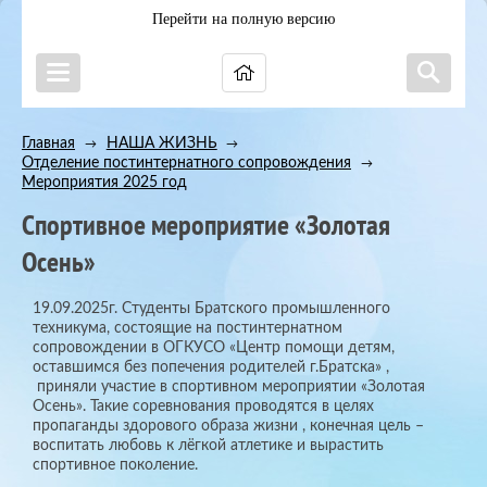
Перейти на полную версию
Главная
НАША ЖИЗНЬ
→
→
Отделение постинтернатного сопровождения
→
Мероприятия 2025 год
Спортивное мероприятие «Золотая
Осень»
19.09.2025г. Студенты Братского промышленного
техникума, состоящие на постинтернатном
сопровождении в ОГКУСО «Центр помощи детям,
оставшимся без попечения родителей г.Братска» ,
приняли участие в спортивном мероприятии «Золотая
Осень». Такие соревнования проводятся в целях
пропаганды здорового образа жизни , конечная цель –
воспитать любовь к лёгкой атлетике и вырастить
спортивное поколение.