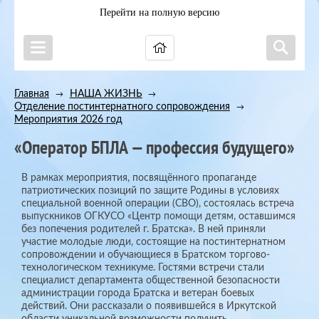
Перейти на полную версию
Главная
НАША ЖИЗНЬ
→
→
Отделение постинтернатного сопровождения
→
Мероприятия 2026 год
«Оператор БПЛА — профессия будущего»
В рамках мероприятия, посвящённого пропаганде
патриотических позиций по защите Родины в условиях
специальной военной операции (СВО), состоялась встреча
выпускников ОГКУСО «Центр помощи детям, оставшимся
без попечения родителей г. Братска». В ней приняли
участие молодые люди, состоящие на постинтернатном
сопровождении и обучающиеся в Братском торгово-
технологическом техникуме. Гостями встречи стали
специалист департамента общественной безопасности
администрации города Братска и ветеран боевых
действий. Они рассказали о появившейся в Иркутской
области уникальной возможности получить