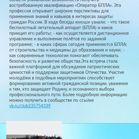
востребованную квалификацию «Оператор БПЛА». Эта
профессия открывает широкие перспективы для
применения знаний и навыков в интересах защиты
граждан России. В ходе беседы юноши узнали: - что такое
беспилотный летательный аппарат (БПЛА) и каков
принцип его работы; - как осуществляется дистанционное
управление и выполнение полётов по заданной
программе; - в каких сферах сегодня применяются БПЛА:
от строительства и медицины до образования и науки; -
как современные технологии помогают обеспечивать
безопасность и развитие общества.Эта встреча стала
важной платформой для обсуждения патриотических
ценностей и поддержки защитников Отечества. Участие
молодёжи в подобных мероприятиях способствует
формированию активной гражданской позиции, уважения
к тем, кто защищает Родину, и осознанного выбора
профессионального пути. Более подробную информацию
можно получить в сообществе по ссылке
vk.ru/club235754339