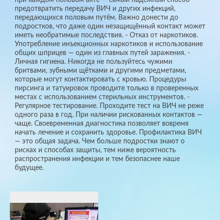
предотвратить передачу ВИЧ и других инфекций,
передающихся половым путём. Важно донести до
подростков, что даже один незащищённый контакт может
иметь необратимые последствия. - Отказ от наркотиков.
Употребление инъекционных наркотиков и использование
общих шприцев — один из главных путей заражения. -
Личная гигиена. Никогда не пользуйтесь чужими
бритвами, зубными щётками и другими предметами,
которые могут контактировать с кровью. Процедуры
пирсинга и татуировок проводите только в проверенных
местах с использованием стерильных инструментов. -
Регулярное тестирование. Проходите тест на ВИЧ не реже
одного раза в год. При наличии рискованных контактов —
чаще. Своевременная диагностика позволяет вовремя
начать лечение и сохранить здоровье. Профилактика ВИЧ
— это общая задача. Чем больше подростки знают о
рисках и способах защиты, тем ниже вероятность
распространения инфекции и тем безопаснее наше
будущее.