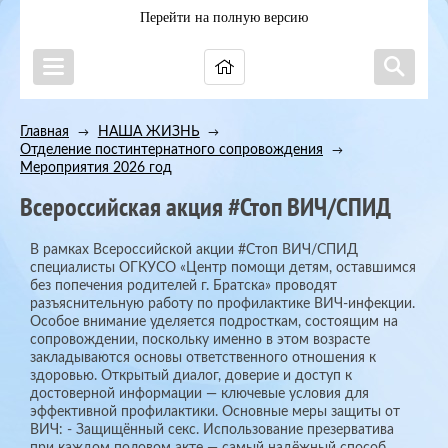
Перейти на полную версию
Главная
НАША ЖИЗНЬ
→
→
Отделение постинтернатного сопровождения
→
Мероприятия 2026 год
Всероссийская акция #Стоп ВИЧ/СПИД
В рамках Всероссийской акции #Стоп ВИЧ/СПИД
специалисты ОГКУСО «Центр помощи детям, оставшимся
без попечения родителей г. Братска» проводят
разъяснительную работу по профилактике ВИЧ-инфекции.
Особое внимание уделяется подросткам, состоящим на
сопровождении, поскольку именно в этом возрасте
закладываются основы ответственного отношения к
здоровью. Открытый диалог, доверие и доступ к
достоверной информации — ключевые условия для
эффективной профилактики. Основные меры защиты от
ВИЧ: - Защищённый секс. Использование презерватива
при каждом половом акте — самый надёжный способ