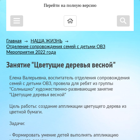
Перейти на полную версию
Главная
НАША ЖИЗНЬ
→
→
Отделение сопровождения семей с детьми ОВЗ
→
Мероприятия 2022 года
Занятие "Цветущие деревья весной"
Елена Валерьевна, воспитатель отделения сопровождения
семей с детьми ОВЗ, провела для ребят из группы
"Солнышко" художественно-развивающие занятие
"Цветущие деревья весной"
Цель работы: создание аппликации цветущего дерева из
цветной бумаги.
Задачи:
- Формировать умение детей выполнять аппликацию