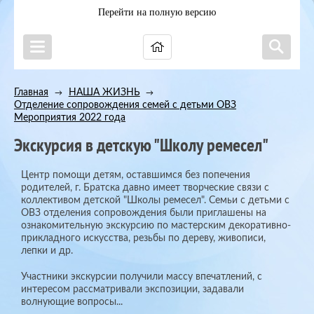
Перейти на полную версию
Главная
НАША ЖИЗНЬ
→
→
Отделение сопровождения семей с детьми ОВЗ
→
Мероприятия 2022 года
Экскурсия в детскую "Школу ремесел"
Центр помощи детям, оставшимся без попечения
родителей, г. Братска давно имеет творческие связи с
коллективом детской "Школы ремесел". Семьи с детьми с
ОВЗ отделения сопровождения были приглашены на
ознакомительную экскурсию по мастерским декоративно-
прикладного искусства, резьбы по дереву, живописи,
лепки и др.
Участники экскурсии получили массу впечатлений, с
интересом рассматривали экспозиции, задавали
волнующие вопросы...