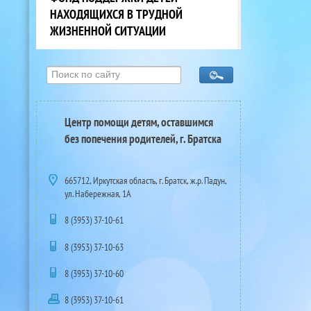
НАХОДЯЩИХСЯ В ТРУДНОЙ
ЖИЗНЕННОЙ СИТУАЦИИ
Центр помощи детям, оставшимся
без попечения родителей, г. Братска
665712, Иркутская область, г. Братск, ж.р. Падун,
ул. Набережная, 1А
8 (3953) 37-10-61
8 (3953) 37-10-63
8 (3953) 37-10-60
8 (3953) 37-10-61