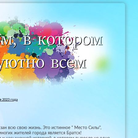
 2023 года
зан всю свою жизнь. Это истинное " Место Силы",
ногих жителей города является Братск!