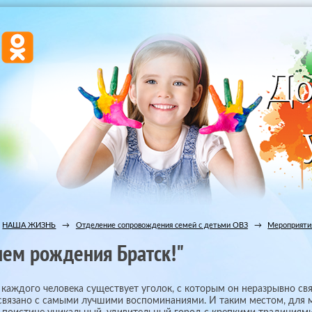
НАША ЖИЗНЬ
→
Отделение сопровождения семей с детьми ОВЗ
→
Мероприятия
нем рождения Братск!"
 каждого человека существует уголок, с которым он неразрывно свя
связано с самыми лучшими воспоминаниями. И таким местом, для м