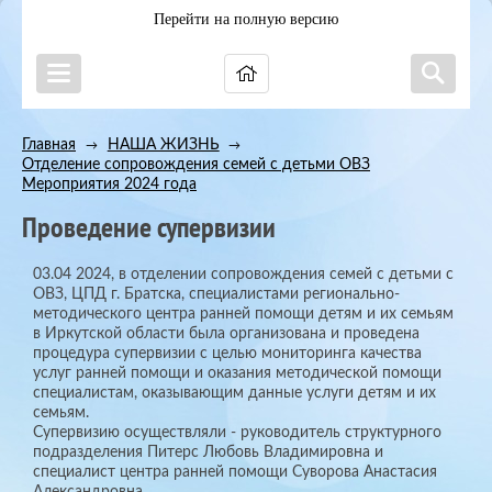
Перейти на полную версию
Главная
НАША ЖИЗНЬ
→
→
Отделение сопровождения семей с детьми ОВЗ
→
Мероприятия 2024 года
Проведение супервизии
03.04 2024, в отделении сопровождения семей с детьми с
ОВЗ, ЦПД г. Братска, специалистами регионально-
методического центра ранней помощи детям и их семьям
в Иркутской области была организована и проведена
процедура супервизии с целью мониторинга качества
услуг ранней помощи и оказания методической помощи
специалистам, оказывающим данные услуги детям и их
семьям.
Супервизию осуществляли - руководитель структурного
подразделения Питерс Любовь Владимировна и
специалист центра ранней помощи Суворова Анастасия
Александровна.