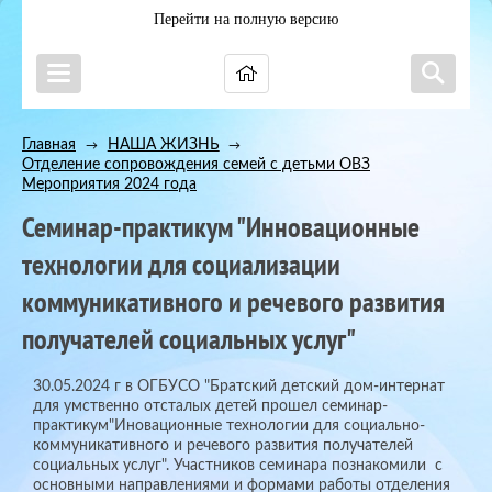
Перейти на полную версию
Главная
НАША ЖИЗНЬ
→
→
Отделение сопровождения семей с детьми ОВЗ
→
Мероприятия 2024 года
Семинар-практикум "Инновационные
технологии для социализации
коммуникативного и речевого развития
получателей социальных услуг"
30.05.2024 г в ОГБУСО "Братский детский дом-интернат
для умственно отсталых детей прошел семинар-
практикум"Иновационные технологии для социально-
коммуникативного и речевого развития получателей
социальных услуг". Участников семинара познакомили с
основными направлениями и формами работы отделения