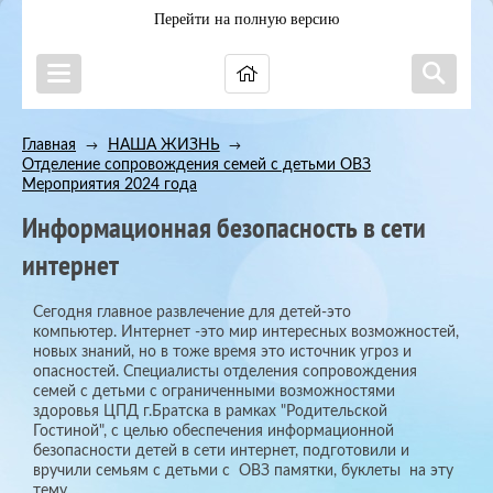
Перейти на полную версию
Главная
НАША ЖИЗНЬ
→
→
Отделение сопровождения семей с детьми ОВЗ
→
Мероприятия 2024 года
Информационная безопасность в сети
интернет
Сегодня главное развлечение для детей-это
компьютер. Интернет -это мир интересных возможностей,
новых знаний, но в тоже время это источник угроз и
опасностей. Специалисты отделения сопровождения
семей с детьми с ограниченными возможностями
здоровья ЦПД г.Братска в рамках "Родительской
Гостиной", с целью обеспечения информационной
безопасности детей в сети интернет, подготовили и
вручили семьям с детьми с ОВЗ памятки, буклеты на эту
тему.