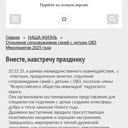
Перейти на полную версию
Главная
НАША ЖИЗНЬ
→
→
Отделение сопровождения семей с детьми ОВЗ
→
Мероприятия 2025 года
Вместе, навстречу празднику
25.12 25, в рамках межведомственного взаимодействия, с
ответным, праздничным визитом, отделение
сопровождения семей с детьми с ОВЗ, посетили члены
"Всероссийского общества инвалидов" падунского
округа.
Они организовали костюмированное представление для
специалистов отделения с целью создания атмосферы
добра и тепла накануне Нового года.
Душевное выступление зарядило присутствующих
позитивными эиоциями и хорошим настроением.
Завершилось мероприятие в теплой дружеской
атмосфере, где участники поделились впечатлениями,