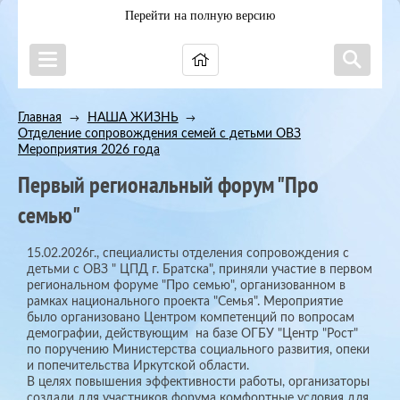
Перейти на полную версию
Главная
НАША ЖИЗНЬ
→
→
Отделение сопровождения семей с детьми ОВЗ
→
Мероприятия 2026 года
Первый региональный форум "Про
семью"
15.02.2026г., специалисты отделения сопровождения с
детьми с ОВЗ " ЦПД г. Братска", приняли участие в первом
региональном форуме "Про семью", организованном в
рамках национального проекта "Семья". Мероприятие
было организовано Центром компетенций по вопросам
демографии, действующим на базе ОГБУ "Центр "Рост"
по поручению Министерства социального развития, опеки
и попечительства Иркутской области.
В целях повышения эффективности работы, организаторы
создали для участников форума комфортные условия для