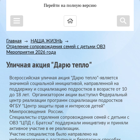
Перейти на полную версию
Главная
НАША ЖИЗНЬ
→
→
Отделение сопровождения семей с детьми ОВЗ
→
Мероприятия 2026 года
Уличная акция "Дарю тепло"
Всероссийская уличная акция "Дарю тепло"-является
значимой социальной инициативой, направленной на
поддержку и социализацию подростков в возрасте от 10
до 18 лет. Организатором акции выступил Федеральный
центр реализации программ социализации подростков
ФГБУ "Центр защиты прав и интересов детей"
Минпросвещения России.
Специалисты отделения сопровождения семей с детьми с
ОВЗ "ЦПД г. Братска" поддержали иницивтиву и приняли
активное участие в ее реализации.
Участие специалистов было направлено на
информирование о доступных и безопасных способах