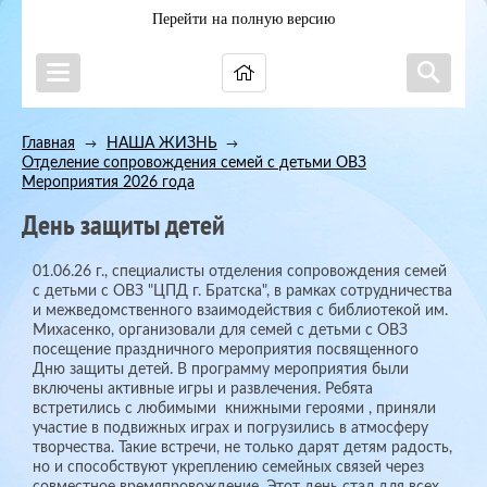
Перейти на полную версию
Главная
НАША ЖИЗНЬ
→
→
Отделение сопровождения семей с детьми ОВЗ
→
Мероприятия 2026 года
День защиты детей
01.06.26 г., специалисты отделения сопровождения семей
с детьми с ОВЗ "ЦПД г. Братска", в рамках сотрудничества
и межведомственного взаимодействия с библиотекой им.
Михасенко, организовали для семей с детьми с ОВЗ
посещение праздничного мероприятия посвященного
Дню защиты детей. В программу мероприятия были
включены активные игры и развлечения. Ребята
встретились с любимыми книжными героями , приняли
участие в подвижных играх и погрузились в атмосферу
творчества. Такие встречи, не только дарят детям радость,
но и способствуют укреплению семейных связей через
совместное времяпровождение. Этот день стал для всех