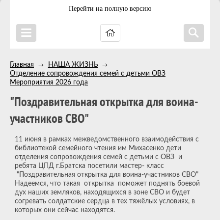
Перейти на полную версию
Главная
НАША ЖИЗНЬ
→
→
Отделение сопровождения семей с детьми ОВЗ
→
Мероприятия 2026 года
"Поздравительная открытка для воина-
участников СВО"
11 июня в рамках межведомственного взаимодействия с
библиотекой семейного чтения им Михасенко дети
отделения сопровождения семей с детьми с ОВЗ и
ребята ЦПД г.Братска посетили мастер- класс
"Поздравительная открытка для воина-участников СВО"
Надеемся, что такая открытка поможет поднять боевой
дух наших земляков, находящихся в зоне СВО и будет
согревать солдатские сердца в тех тяжёлых условиях, в
которых они сейчас находятся.