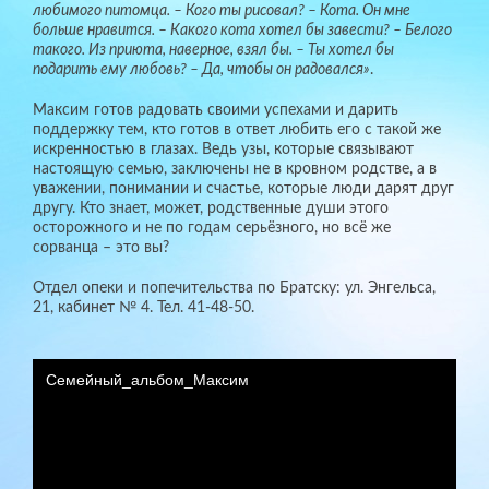
любимого питомца. – Кого ты рисовал? – Кота. Он мне
больше нравится. – Какого кота хотел бы завести? – Белого
такого. Из приюта, наверное, взял бы. – Ты хотел бы
подарить ему любовь? – Да, чтобы он радовался»
.
Максим готов радовать своими успехами и дарить
поддержку тем, кто готов в ответ любить его с такой же
искренностью в глазах. Ведь узы, которые связывают
настоящую семью, заключены не в кровном родстве, а в
уважении, понимании и счастье, которые люди дарят друг
другу. Кто знает, может, родственные души этого
осторожного и не по годам серьёзного, но всё же
сорванца – это вы?
Отдел опеки и попечительства по Братску: ул. Энгельса,
21, кабинет № 4. Тел. 41-48-50.