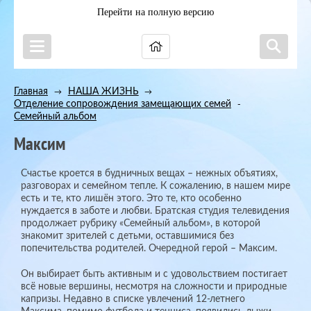
Перейти на полную версию
Главная
НАША ЖИЗНЬ
→
→
Отделение сопровождения замещающих семей
→
Семейный альбом
Максим
Счастье кроется в будничных вещах – нежных объятиях,
разговорах и семейном тепле. К сожалению, в нашем мире
есть и те, кто лишён этого. Это те, кто особенно
нуждается в заботе и любви. Братская студия телевидения
продолжает рубрику «Семейный альбом», в которой
знакомит зрителей с детьми, оставшимися без
попечительства родителей. Очередной герой – Максим.
Он выбирает быть активным и с удовольствием постигает
всё новые вершины, несмотря на сложности и природные
капризы. Недавно в списке увлечений 12-летнего