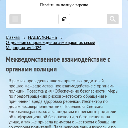
Перейти на полную версию
Главная
НАША ЖИЗНЬ
→
→
Отделение сопровождения замещающих семей
→
Мероприятия 2024
Межведомственное взаимодействие с
органами полиции
В рамках проведения школы приемных родителей,
прошло межведомственное взаимодействие с органами
полиции. Повестка дня «Обеспечение безопасности. Меры
по предотвращению рисков жестокого обращения и
причинения вреда здоровью ребенка». Инспектор по
делам несовершеннолетних, Поселянова Светлана
Евгеньевна,рассказала кандидатам в приемные родители
об информационной безопасности, о безопасности на
улице, а так же привела примеры о жестоком обращении
со стороны родителей. Дала рекомендации взрослым,по