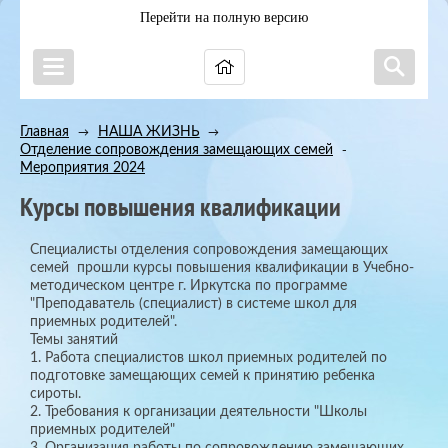
Перейти на полную версию
Главная
НАША ЖИЗНЬ
→
→
Отделение сопровождения замещающих семей
→
Мероприятия 2024
Курсы повышения квалификации
Специалисты отделения сопровождения замещающих
семей прошли курсы повышения квалификации в Учебно-
методическом центре г. Иркутска по программе
"Преподаватель (специалист) в системе школ для
приемных родителей".
Темы занятий
1. Работа специалистов школ приемных родителей по
подготовке замещающих семей к принятию ребенка
сироты.
2. Требования к организации деятельности "Школы
приемных родителей"
3. Организация работы по сопровождению замещающих