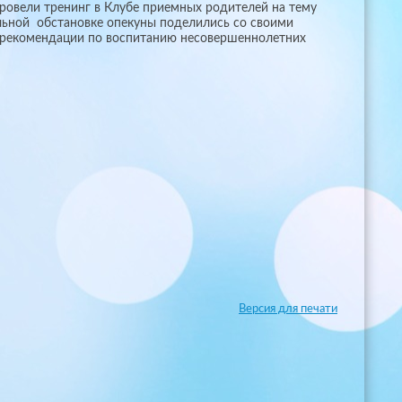
ровели тренинг в Клубе приемных родителей на тему
ельной обстановке опекуны поделились со своими
 рекомендации по воспитанию несовершеннолетних
Версия для печати