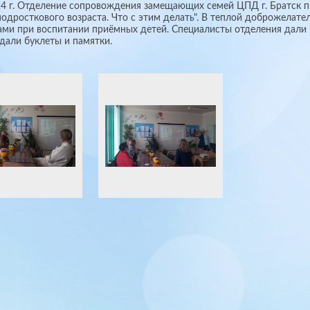
24 г. Отделение сопровождения замещающих семей ЦПД г. Братск п
подросткового возраста. Что с этим делать". В теплой доброжелат
ми при воспитании приёмных детей. Специалисты отделения дали
ыдали буклеты и памятки.