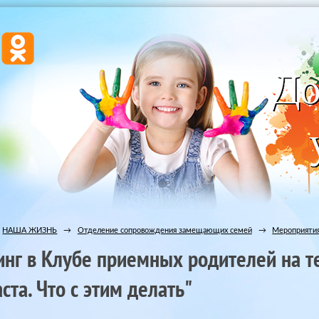
НАША ЖИЗНЬ
→
Отделение сопровождения замещающих семей
→
Мероприятия
инг в Клубе приемных родителей на т
ста. Что с этим делать"