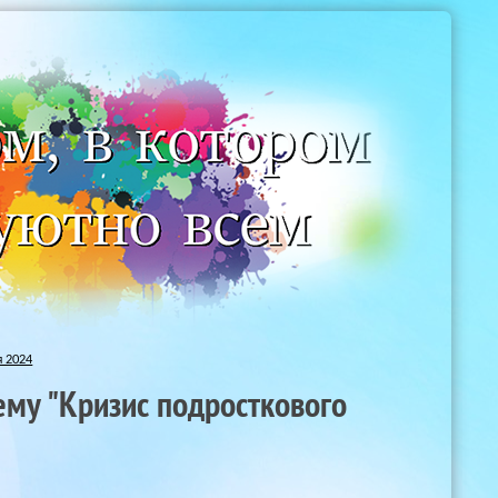
 2024
ему "Кризис подросткового