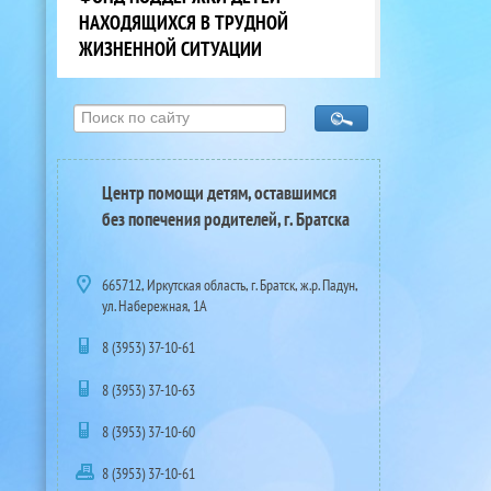
НАХОДЯЩИХСЯ В ТРУДНОЙ
ЖИЗНЕННОЙ СИТУАЦИИ
Центр помощи детям, оставшимся
без попечения родителей, г. Братска
665712, Иркутская область, г. Братск, ж.р. Падун,
ул. Набережная, 1А
8 (3953) 37-10-61
8 (3953) 37-10-63
8 (3953) 37-10-60
8 (3953) 37-10-61