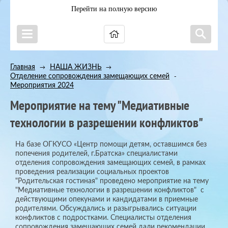
Перейти на полную версию
Главная
НАША ЖИЗНЬ
→
→
Отделение сопровождения замещающих семей
→
Мероприятия 2024
Мероприятие на тему "Медиативные
технологии в разрешении конфликтов"
На базе ОГКУСО «Центр помощи детям, оставшимся без
попечения родителей, г.Братска» специалистами
отделения сопровождения замещающих семей, в рамках
проведения реализации социальных проектов
"Родительская гостиная" проведено мероприятие на тему
"Медиативные технологии в разрешении конфликтов" с
действующими опекунами и кандидатами в приемные
родителями. Обсуждались и разыгрывались ситуации
конфликтов с подростками. Специалисты отделения
сопровождения замещающих семей дали рекомендации