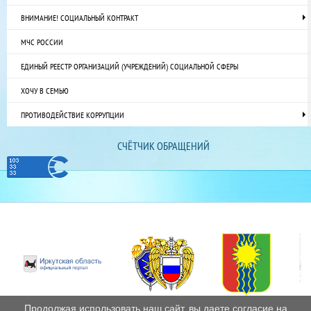
ВНИМАНИЕ! СОЦИАЛЬНЫЙ КОНТРАКТ
МЧС РОССИИ
ЕДИНЫЙ РЕЕСТР ОРГАНИЗАЦИЙ (УЧРЕЖДЕНИЙ) СОЦИАЛЬНОЙ СФЕРЫ
ХОЧУ В СЕМЬЮ
ПРОТИВОДЕЙСТВИЕ КОРРУПЦИИ
СЧЁТЧИК ОБРАЩЕНИЙ
Продолжая использовать наш сайт, вы даете согласие на