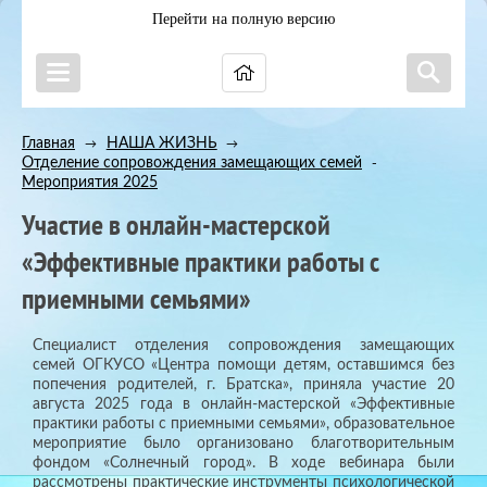
Перейти на полную версию
Главная
НАША ЖИЗНЬ
→
→
Отделение сопровождения замещающих семей
→
Мероприятия 2025
Участие в онлайн-мастерской
«Эффективные практики работы с
приемными семьями»
Специалист отделения сопровождения замещающих
семей ОГКУСО «Центра помощи детям, оставшимся без
попечения родителей, г. Братска», приняла участие 20
августа 2025 года в онлайн-мастерской «Эффективные
практики работы с приемными семьями», образовательное
мероприятие было организовано благотворительным
фондом «Солнечный город». В ходе вебинара были
рассмотрены практические инструменты психологической