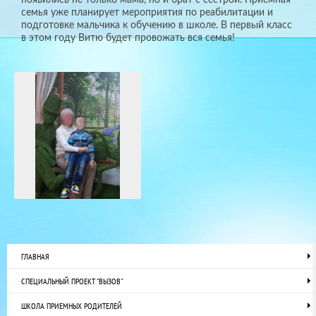
семья уже планирует мероприятия по реабилитации и
подготовке мальчика к обучению в школе. В первый класс
в этом году Витю будет провожать вся семья!
ГЛАВНАЯ
СПЕЦИАЛЬНЫЙ ПРОЕКТ "ВЫЗОВ"
ШКОЛА ПРИЕМНЫХ РОДИТЕЛЕЙ