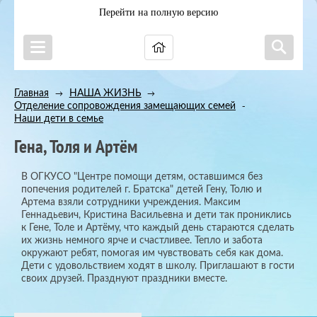
Перейти на полную версию
Главная
НАША ЖИЗНЬ
→
→
Отделение сопровождения замещающих семей
→
Наши дети в семье
Гена, Толя и Артём
В ОГКУСО "Центре помощи детям, оставшимся без
попечения родителей г. Братска" детей Гену, Толю и
Артема взяли сотрудники учреждения. Максим
Геннадьевич, Кристина Васильевна и дети так прониклись
к Гене, Толе и Артёму, что каждый день стараются сделать
их жизнь немного ярче и счастливее. Тепло и забота
окружают ребят, помогая им чувствовать себя как дома.
Дети с удовольствием ходят в школу. Приглашают в гости
своих друзей. Празднуют праздники вместе.