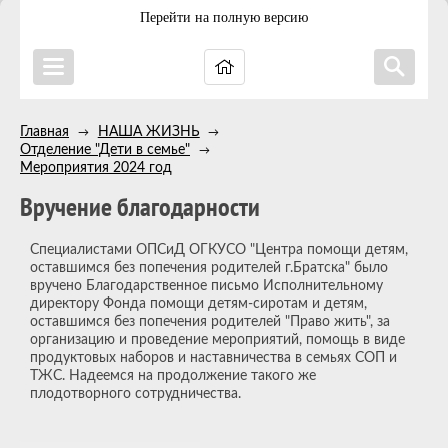
Перейти на полную версию
Главная
НАША ЖИЗНЬ
→
→
Отделение "Дети в семье"
→
Мероприятия 2024 год
Вручение благодарности
Специалистами ОПСиД ОГКУСО "Центра помощи детям,
оставшимся без попечения родителей г.Братска" было
вручено Благодарственное письмо Исполнительному
директору Фонда помощи детям-сиротам и детям,
оставшимся без попечения родителей "Право жить", за
организацию и проведение мероприятий, помощь в виде
продуктовых наборов и наставничества в семьях СОП и
ТЖС. Надеемся на продолжение такого же
плодотворного сотрудничества.