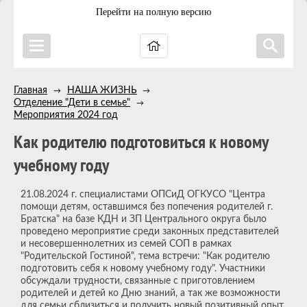
Перейти на полную версию
Главная
НАША ЖИЗНЬ
→
→
Отделение "Дети в семье"
→
Мероприятия 2024 год
Как родителю подготовиться к новому
учебному году
21.08.2024 г. специалистами ОПСиД ОГКУСО "Центра
помощи детям, оставшимся без попечения родителей г.
Братска" на базе КДН и ЗП Центрального округа было
проведено мероприятие среди законных представителей
и несовершеннолетних из семей СОП в рамках
"Родительской Гостиной", тема встречи: "Как родителю
подготовить себя к новому учебному году". Участники
обсуждали трудности, связанные с приготовлением
родителей и детей ко Дню знаний, а так же возможности
для семьи сблизиться и получить новый позитивный опыт.