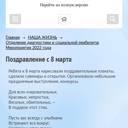
Перейти на полную версию
Главная
НАША ЖИЗНЬ
→
→
Отделение диагностики и социальной реабилитации
→
Мероприятия 2022 года
Поздравление с 8 марта
Ребята к 8 марта нарисовали поздравительные плакаты,
сделали сувениры и открытки. Организовали небольшие
праздничные выступления, конкурсы.
Для всех очаровательных,
Красивых, непростых,
Веселых, обаятельных, —
В подарок этот стих.
Пусть вас всегда с улыбками
Встречают все вокруг,