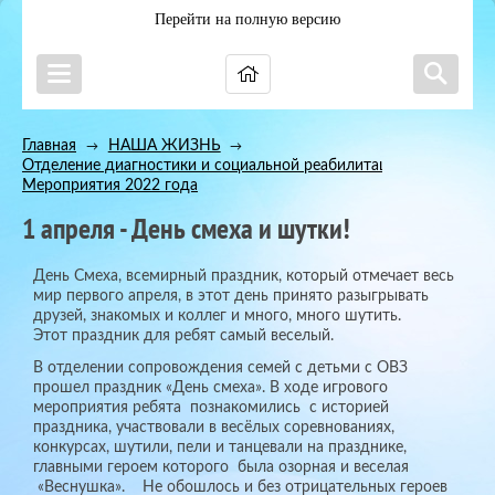
Перейти на полную версию
Главная
НАША ЖИЗНЬ
→
→
Отделение диагностики и социальной реабилитации
→
Мероприятия 2022 года
1 апреля - День смеха и шутки!
День Смеха, всемирный праздник, который отмечает весь
мир первого апреля, в этот день принято разыгрывать
друзей, знакомых и коллег и много, много шутить.
Этот праздник для ребят самый веселый.
В отделении сопровождения семей с детьми с ОВЗ
прошел праздник «День смеха». В ходе игрового
мероприятия ребята познакомились с историей
праздника, участвовали в весёлых соревнованиях,
конкурсах, шутили, пели и танцевали на празднике,
главными героем которого была озорная и веселая
«Веснушка». Не обошлось и без отрицательных героев