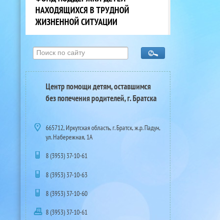
НАХОДЯЩИХСЯ В ТРУДНОЙ
ЖИЗНЕННОЙ СИТУАЦИИ
Центр помощи детям, оставшимся
без попечения родителей, г. Братска
665712, Иркутская область, г. Братск, ж.р. Падун,
ул. Набережная, 1А
8 (3953) 37-10-61
8 (3953) 37-10-63
8 (3953) 37-10-60
8 (3953) 37-10-61