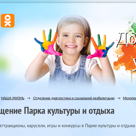
НАША ЖИЗНЬ
→
Отделение диагностики и социальной реабилитации
→
Меропри
щение Парка культуры и отдыха
аттракционы, карусели, игры и конкурсы в Парке культуры и отдыха