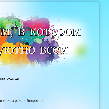
ятия 2022 года
 в жилом районе Энергетик.