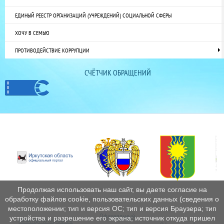
ЕДИНЫЙ РЕЕСТР ОРГАНИЗАЦИЙ (УЧРЕЖДЕНИЙ) СОЦИАЛЬНОЙ СФЕРЫ
ХОЧУ В СЕМЬЮ
ПРОТИВОДЕЙСТВИЕ КОРРУПЦИИ
СЧЁТЧИК ОБРАЩЕНИЙ
Продолжая использовать наш сайт, вы даете согласие на
обработку файлов cookie, пользовательских данных (сведения о
местоположении; тип и версия ОС; тип и версия Браузера; тип
Официальный
устройства и разрешение его экрана; источник откуда пришел
Министерство социального