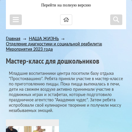
Перейти на полную версию
Главная
НАША ЖИЗНЬ
→
→
Отделение диагностики и социальной реабилитации
→
Мероприятия 2023 года
Мастер-класс для дошкольников
Младшие воспитанники центра посетили базу отдыха
"Простоквашино". Ребята приняли участие в мастер-классе
по приготовлению пиццы. Пока пицца выпекалась в печи,
дети на свежем воздухе активно принимали участие в
подвижных играх и эстафетах, которые подготовило
праздничное агентство "Академия чудес". Затем ребята
испробовали своё кулинарное творение и получили массу
незабываемых эмоций.