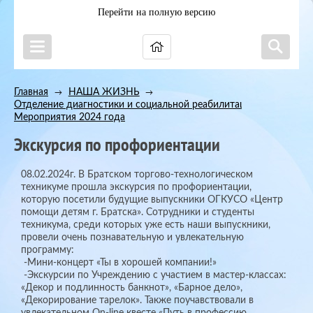
Перейти на полную версию
Главная
НАША ЖИЗНЬ
→
→
Отделение диагностики и социальной реабилитации
→
Мероприятия 2024 года
Экскурсия по профориентации
08.02.2024г. В Братском торгово-технологическом
техникуме прошла экскурсия по профориентации,
которую посетили будущие выпускники ОГКУСО «Центр
помощи детям г. Братска». Сотрудники и студенты
техникума, среди которых уже есть наши выпускники,
провели очень познавательную и увлекательную
программу:
-Мини-концерт «Ты в хорошей компании!»
-Экскурсии по Учреждению с участием в мастер-классах:
«Декор и подлинность банкнот», «Барное дело»,
«Декорирование тарелок». Также поучавствовали в
увлекательном On-line квесте «Путь в профессию