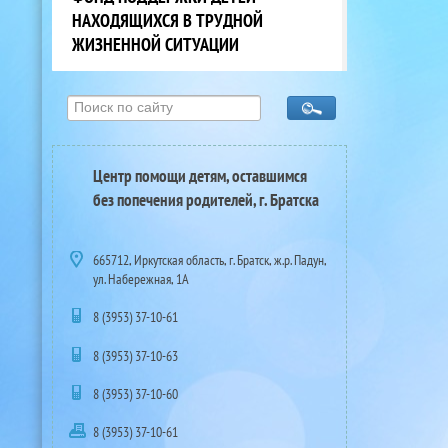
НАХОДЯЩИХСЯ В ТРУДНОЙ
ЖИЗНЕННОЙ СИТУАЦИИ
Центр помощи детям, оставшимся
без попечения родителей, г. Братска
665712, Иркутская область, г. Братск, ж.р. Падун,
ул. Набережная, 1А
8 (3953) 37-10-61
8 (3953) 37-10-63
8 (3953) 37-10-60
8 (3953) 37-10-61