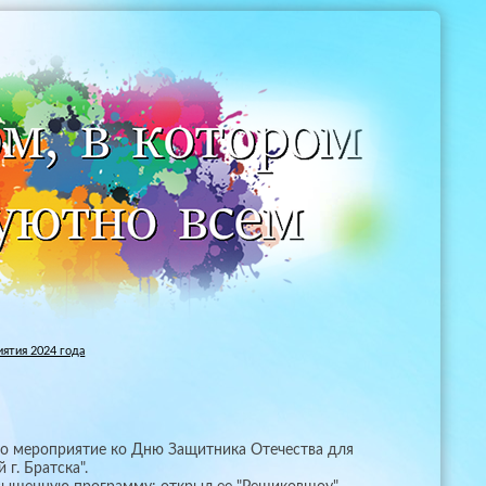
ятия 2024 года
шло мероприятие ко Дню Защитника Отечества для
г. Братска".