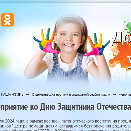
НАША ЖИЗНЬ
→
Отделение диагностики и социальной реабилитации
→
Меропри
приятие ко Дню Защитника Отечества
ля 2024 года, в рамках военно - патриотического воспитания про
ников "Центра помощи детям, оставшимся без попечения родителей 