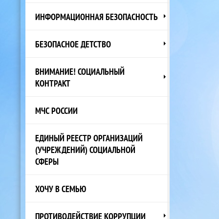
ИНФОРМАЦИОННАЯ БЕЗОПАСНОСТЬ
БЕЗОПАСНОЕ ДЕТСТВО
ВНИМАНИЕ! СОЦИАЛЬНЫЙ
КОНТРАКТ
МЧС РОССИИ
ЕДИНЫЙ РЕЕСТР ОРГАНИЗАЦИЙ
(УЧРЕЖДЕНИЙ) СОЦИАЛЬНОЙ
СФЕРЫ
ХОЧУ В СЕМЬЮ
ПРОТИВОДЕЙСТВИЕ КОРРУПЦИИ