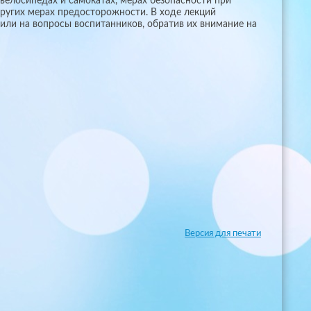
велосипедах и самокатах, мерах безопасности при
других мерах предосторожности. В ходе лекций
или на вопросы воспитанников, обратив их внимание на
Версия для печати