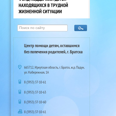
НАХОДЯЩИХСЯ В ТРУДНОЙ
ЖИЗНЕННОЙ СИТУАЦИИ
Центр помощи детям, оставшимся
без попечения родителей, г. Братска
665712, Иркутская область, г. Братск, ж.р. Падун,
ул. Набережная, 1А
8 (3953) 37-10-61
8 (3953) 37-10-63
8 (3953) 37-10-60
8 (3953) 37-10-61