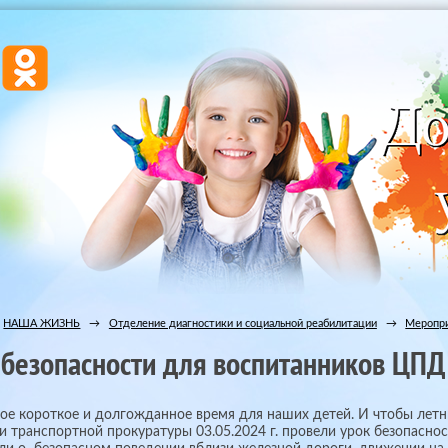
НАША ЖИЗНЬ
→
Отделение диагностики и социальной реабилитации
→
Меропри
 безопасности для воспитанников ЦПД 
ое короткое и долгожданное время для наших детей. И чтобы летн
и транспортной прокуратуры 03.05.2024 г. провели урок безопасно