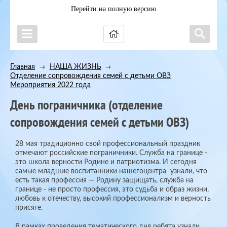
Перейти на полную версию
Главная
НАША ЖИЗНЬ
→
→
Отделение сопровождения семей с детьми ОВЗ
→
Мероприятия 2022 года
День пограничника (отделение
сопровождения семей с детьми ОВЗ)
28 мая традиционно свой профессиональный праздник
отмечают российские пограничники. Служба на границе -
это школа верности Родине и патриотизма. И сегодня
самые младшие воспитанники нашегоцентра узнали, что
есть такая профессия — Родину защищать, служба на
границе - не просто профессия, это судьба и образ жизни,
любовь к отечеству, высокий профессионализм и верность
присяге.
В рамках проведения тематического дня ребята узнали